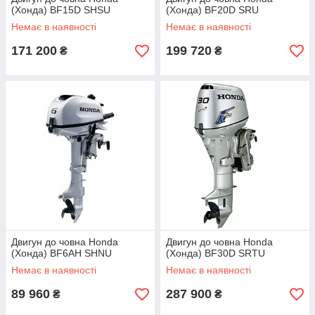
(Хонда) BF15D SHSU
(Хонда) BF20D SRU
Немає в наявності
Немає в наявності
171 200
199 720
₴
₴
Двигун до човна Honda
Двигун до човна Honda
(Хонда) BF6AH SHNU
(Хонда) BF30D SRTU
Немає в наявності
Немає в наявності
89 960
287 900
₴
₴