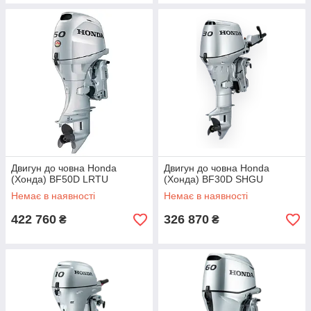
Двигун до човна Honda
Двигун до човна Honda
(Хонда) BF50D LRTU
(Хонда) BF30D SHGU
Немає в наявності
Немає в наявності
422 760
326 870
₴
₴