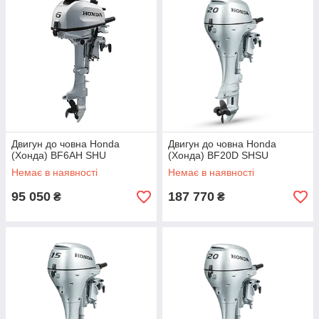
Двигун до човна Honda
Двигун до човна Honda
(Хонда) BF6AH SHU
(Хонда) BF20D SHSU
Немає в наявності
Немає в наявності
95 050
187 770
₴
₴