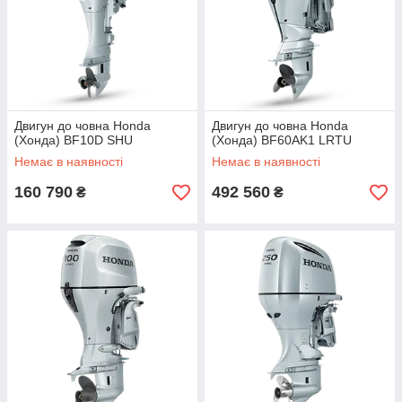
Двигун до човна Honda
Двигун до човна Honda
(Хонда) BF10D SHU
(Хонда) BF60AK1 LRTU
Немає в наявності
Немає в наявності
160 790
492 560
₴
₴