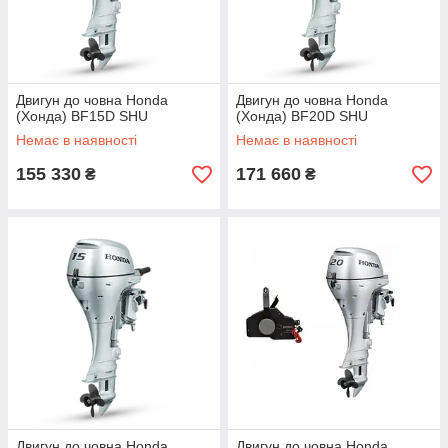
Двигун до човна Honda
Двигун до човна Honda
(Хонда) BF15D SHU
(Хонда) BF20D SHU
Немає в наявності
Немає в наявності
155 330
171 660
₴
₴
Двигун до човна Honda
Двигун до човна Honda