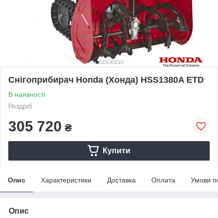
Снігоприбирач Honda (Хонда) HSS1380A ETD
В наявності
Роздріб
305 720
₴
Купити
Опис
Характеристики
Доставка
Оплата
Умови п
Опис