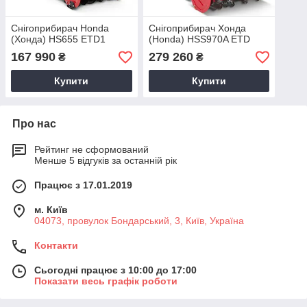
Снігоприбирач Honda
Снігоприбирач Хонда
(Хонда) HS655 ETD1
(Honda) HSS970A ETD
167 990
279 260
₴
₴
Купити
Купити
Про нас
Рейтинг не сформований
Менше 5 відгуків за останній рік
Працює з 17.01.2019
м. Київ
04073, провулок Бондарський, 3, Київ, Україна
Контакти
Сьогодні працює з 10:00 до 17:00
Показати весь графік роботи