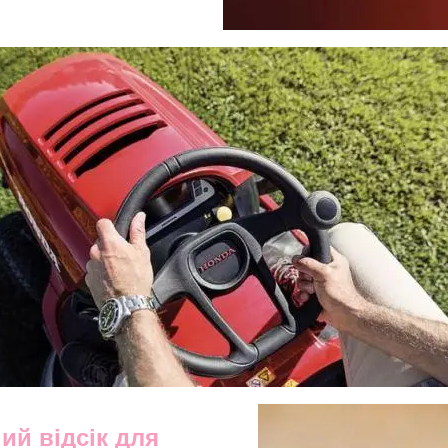
ий відсік для