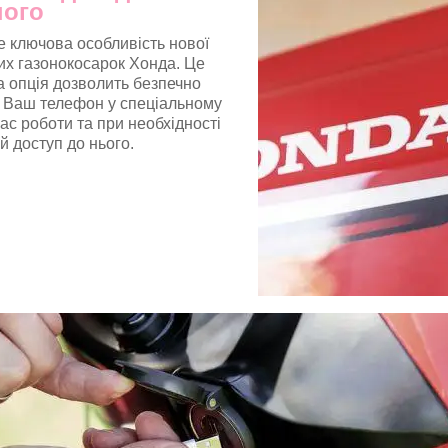
ного
це ключова особливість нової
вих газонокосарок Хонда. Це
а опція дозволить безпечно
 Ваш телефон у спеціальному
час роботи та при необхідності
 доступ до нього.