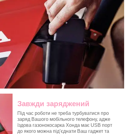
Завжди заряджений
Під час роботи не треба турбуватися про
заряд Вашого мобільного телефону, адже
їздова газонокосарка Хонда має USB порт
до якого можна під’єднати Ваш гаджет та