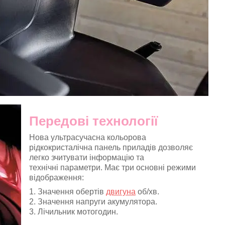
Передові технології
Нова ультрасучасна кольорова
рідкокристалічна панель приладів дозволяє
легко зчитувати інформацію та
технічні параметри. Має три основні режими
відображення:
1. Значення обертів
двигуна
об/хв.
2. Значення напруги акумулятора.
3. Лічильник мотогодин.