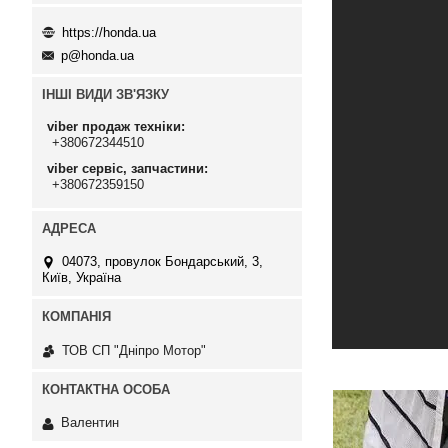
https://honda.ua
p@honda.ua
ІНШІ ВИДИ ЗВ'ЯЗКУ
viber продаж техніки
+380672344510
viber сервіс, запчастини
+380672359150
04073, провулок Бондарський, 3,
Київ, Україна
ТОВ СП "Дніпро Мотор"
Валентин