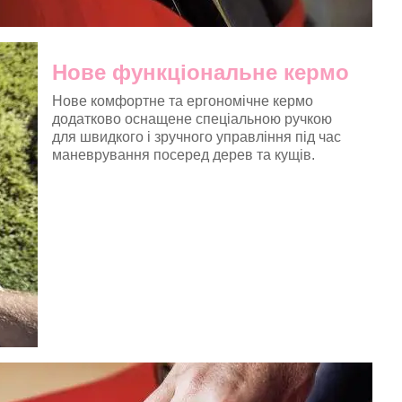
Нове функціональне кермо
Нове комфортне та ергономічне кермо
додатково оснащене спеціальною ручкою
для швидкого і зручного управління під час
маневрування посеред дерев та кущів.