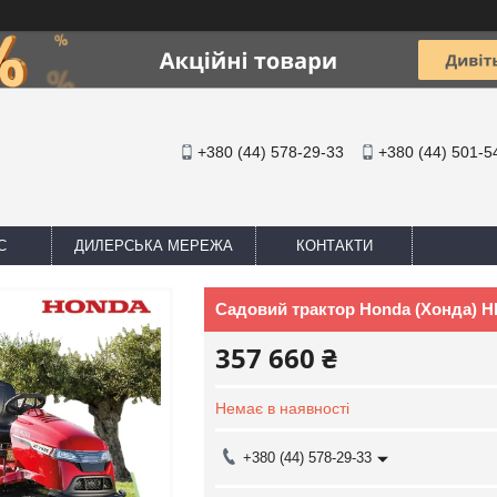
+380 (44) 578-29-33
+380 (44) 501-5
С
ДИЛЕРСЬКА МЕРЕЖА
КОНТАКТИ
Садовий трактор Honda (Хонда) H
357 660 ₴
Немає в наявності
+380 (44) 578-29-33