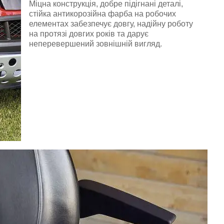
Міцна конструкція, добре підігнані деталі,
стійка антикорозійна фарба на робочих
елементах забезпечує довгу, надійну роботу
на протязі довгих років та дарує
неперевершений зовнішній вигляд.