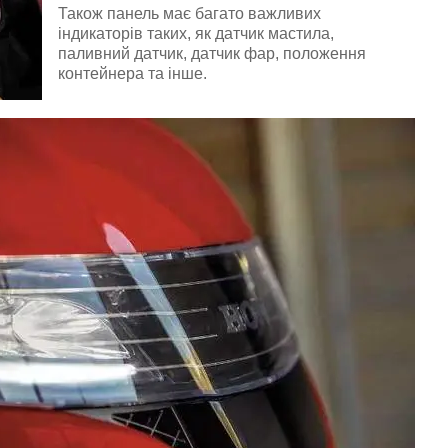
Також панель має багато важливих
індикаторів таких, як датчик мастила,
паливний датчик, датчик фар, положення
контейнера та інше.