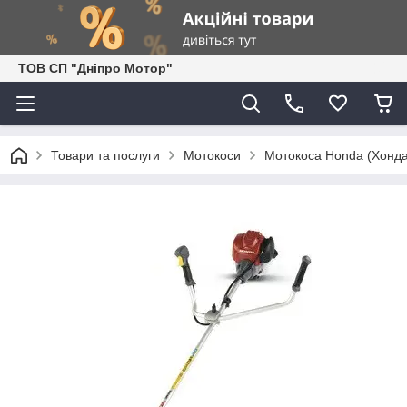
ТОВ СП "Дніпро Мотор"
Товари та послуги
Мотокоси
Мотокоса Honda (Хонд