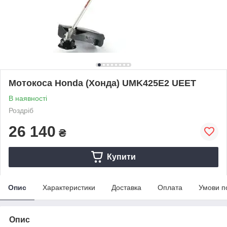
Мотокоса Honda (Хонда) UMK425E2 UEET
В наявності
Роздріб
26 140
₴
Купити
Опис
Характеристики
Доставка
Оплата
Умови п
Опис