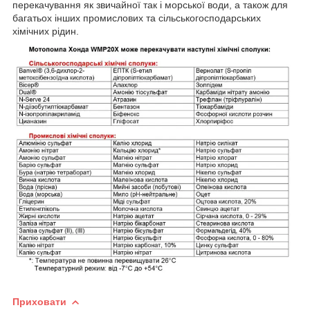
перекачування як звичайної так і морської води, а також для
багатьох інших промислових та сільськогосподарських
хімічних рідин.
Приховати