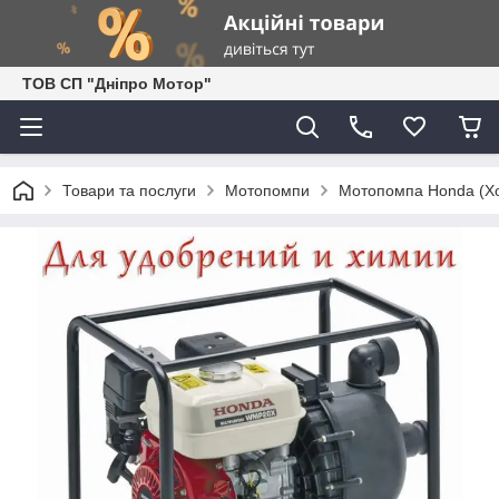
ТОВ СП "Дніпро Мотор"
Товари та послуги
Мотопомпи
Мотопомпа Honda (Хо