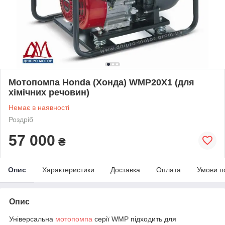
Мотопомпа Honda (Хонда) WMP20X1 (для
хімічних речовин)
Немає в наявності
Роздріб
57 000
₴
Опис
Характеристики
Доставка
Оплата
Умови п
Опис
Універсальна
мотопомпа
серії WMP підходить для