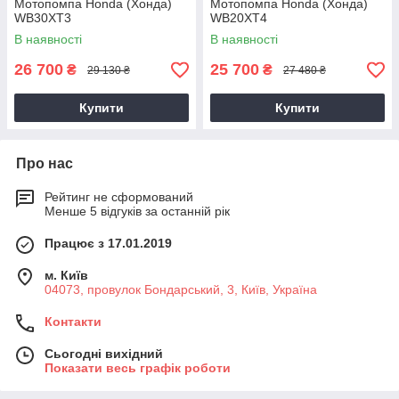
Мотопомпа Honda (Хонда)
Мотопомпа Honda (Хонда)
WB30XT3
WB20XT4
В наявності
В наявності
26 700
25 700
₴
₴
29 130 ₴
27 480 ₴
Купити
Купити
Про нас
Рейтинг не сформований
Менше 5 відгуків за останній рік
Працює з 17.01.2019
м. Київ
04073, провулок Бондарський, 3, Київ, Україна
Контакти
Сьогодні вихідний
Показати весь графік роботи