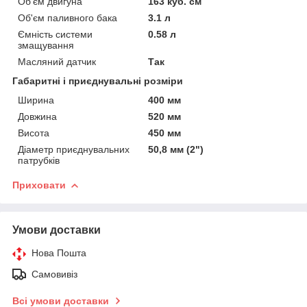
Об'єм двигуна
163 куб. см
Об'єм паливного бака
3.1 л
Ємність системи
0.58 л
змащування
Масляний датчик
Так
Габаритні і приєднувальні розміри
Ширина
400 мм
Довжина
520 мм
Висота
450 мм
Діаметр приєднувальних
50,8 мм (2")
патрубків
Приховати
Умови доставки
Нова Пошта
Самовивіз
Всі умови доставки