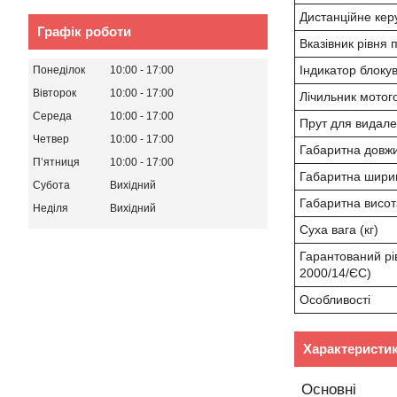
Дистанційне кер
Графік роботи
Вказівник рівня 
Індикатор блоку
Понеділок
10:00
17:00
Вівторок
10:00
17:00
Лічильник мотог
Середа
10:00
17:00
Прут для видале
Четвер
10:00
17:00
Габаритна довж
Пʼятниця
10:00
17:00
Габаритна шири
Субота
Вихідний
Габаритна висот
Неділя
Вихідний
Суха вага (кг)
Гарантований рів
2000/14/ЄС)
Особливості
Характеристи
Основні