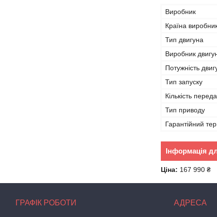
Виробник
Країна виробни
Тип двигуна
Виробник двигу
Потужність двигу
Тип запуску
Кількість перед
Тип приводу
Гарантійний тер
Інформація д
Ціна:
167 990 ₴
ГРАФІК РОБОТИ