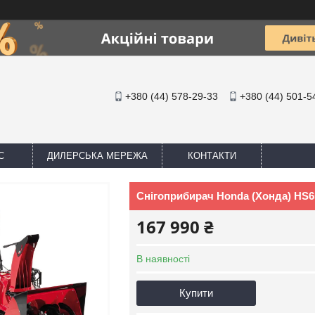
+380 (44) 578-29-33
+380 (44) 501-5
С
ДИЛЕРСЬКА МЕРЕЖА
КОНТАКТИ
Снігоприбирач Honda (Хонда) HS6
167 990 ₴
В наявності
Купити