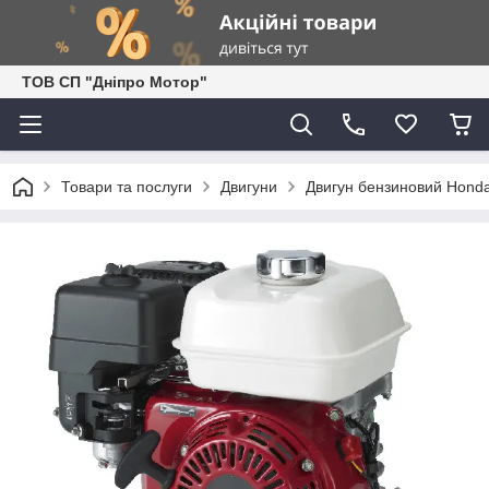
ТОВ СП "Дніпро Мотор"
Товари та послуги
Двигуни
Двигун бензиновий Hond