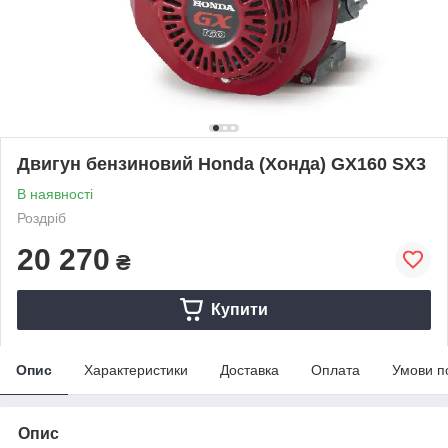
Двигун бензиновий Honda (Хонда) GX160 SX3
В наявності
Роздріб
20 270
₴
Купити
Опис
Характеристики
Доставка
Оплата
Умови п
Опис