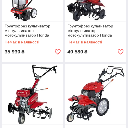
Грунтофрез культиватор
Грунтофрез культиватор
мінікультиватор
мінікультиватор
мотокультиватор Honda
мотокультиватор Honda
(Хонда) FG110K2 DET
(Хонда) FG320
Немає в наявності
Немає в наявності
35 930
40 580
₴
₴