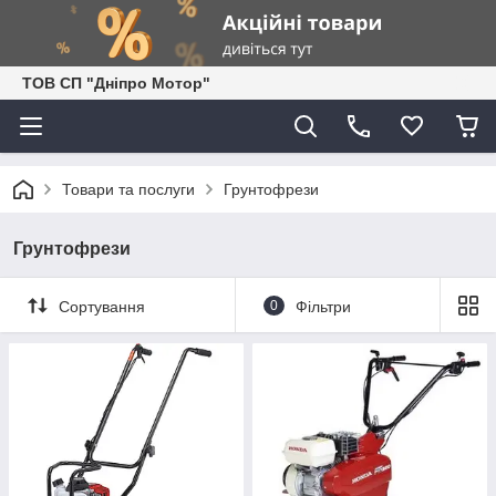
ТОВ СП "Дніпро Мотор"
Товари та послуги
Грунтофрези
Грунтофрези
Сортування
0
Фільтри