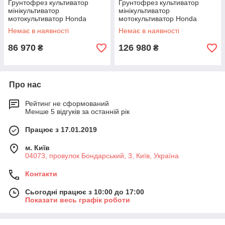
Грунтофрез культиватор
Грунтофрез культиватор
мінікультиватор
мінікультиватор
мотокультиватор Honda
мотокультиватор Honda
(Хонда) FJ500 DER2
(Хонда) FF500K2 ER
Немає в наявності
Немає в наявності
86 970
126 980
₴
₴
Про нас
Рейтинг не сформований
Менше 5 відгуків за останній рік
Працює з 17.01.2019
м. Київ
04073, провулок Бондарський, 3, Київ, Україна
Контакти
Сьогодні працює з 10:00 до 17:00
Показати весь графік роботи