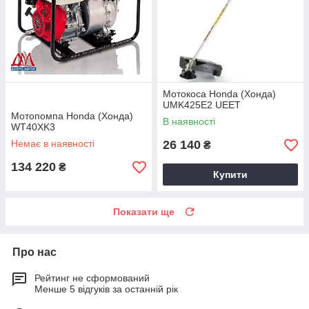
Мотокоса Honda (Хонда)
UMK425E2 UEET
Мотопомпа Honda (Хонда)
В наявності
WT40XK3
Немає в наявності
26 140
₴
134 220
₴
Купити
Показати ще
Про нас
Рейтинг не сформований
Менше 5 відгуків за останній рік