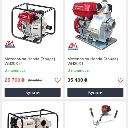
Мотопомпа Honda (Хонда)
Мотопомпа Honda (Хонда)
WB20XT4
WH20XT
В наявності
В наявності
25 700
35 400
₴
₴
27 480 ₴
Купити
Купити