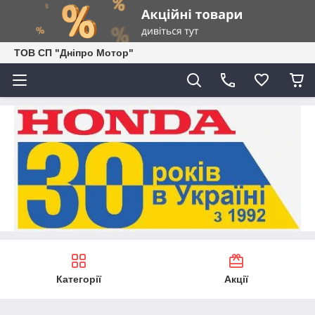
ТОВ СП "Дніпро Мотор"
Категорії
Акції